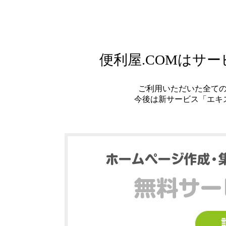
便利屋.COMはサ
ご利用いただいた全て
今後は新サービス「エキ